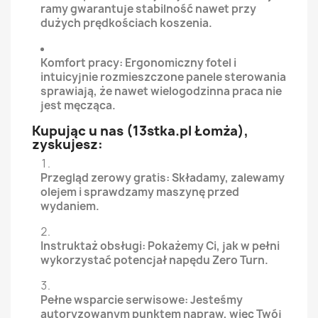
ramy gwarantuje stabilność nawet przy
dużych prędkościach koszenia.
Komfort pracy: Ergonomiczny fotel i
intuicyjnie rozmieszczone panele sterowania
sprawiają, że nawet wielogodzinna praca nie
jest męcząca.
Kupując u nas (13stka.pl Łomża),
zyskujesz:
Przegląd zerowy gratis: Składamy, zalewamy
olejem i sprawdzamy maszynę przed
wydaniem.
Instruktaż obsługi: Pokażemy Ci, jak w pełni
wykorzystać potencjał napędu Zero Turn.
Pełne wsparcie serwisowe: Jesteśmy
autoryzowanym punktem napraw, więc Twój