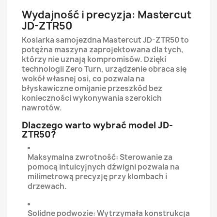
Wydajność i precyzja: Mastercut
JD-ZTR50
Kosiarka samojezdna Mastercut JD-ZTR50 to
potężna maszyna zaprojektowana dla tych,
którzy nie uznają kompromisów. Dzięki
technologii Zero Turn, urządzenie obraca się
wokół własnej osi, co pozwala na
błyskawiczne omijanie przeszkód bez
konieczności wykonywania szerokich
nawrotów.
Dlaczego warto wybrać model JD-
ZTR50?
Maksymalna zwrotność: Sterowanie za
pomocą intuicyjnych dźwigni pozwala na
milimetrową precyzję przy klombach i
drzewach.
Solidne podwozie: Wytrzymała konstrukcja