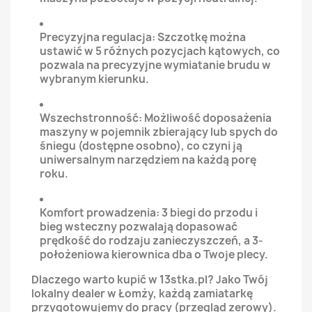
Precyzyjna regulacja: Szczotkę można
ustawić w 5 różnych pozycjach kątowych, co
pozwala na precyzyjne wymiatanie brudu w
wybranym kierunku.
Wszechstronność: Możliwość doposażenia
maszyny w pojemnik zbierający lub spych do
śniegu (dostępne osobno), co czyni ją
uniwersalnym narzędziem na każdą porę
roku.
Komfort prowadzenia: 3 biegi do przodu i
bieg wsteczny pozwalają dopasować
prędkość do rodzaju zanieczyszczeń, a 3-
położeniowa kierownica dba o Twoje plecy.
Dlaczego warto kupić w 13stka.pl? Jako Twój
lokalny dealer w Łomży, każdą zamiatarkę
przygotowujemy do pracy (przegląd zerowy).