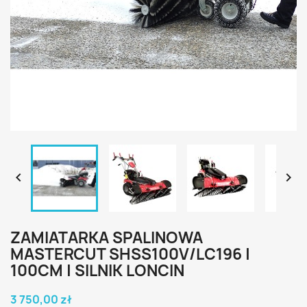


ZAMIATARKA SPALINOWA
MASTERCUT SHSS100V/LC196 |
100CM | SILNIK LONCIN
3 750,00 zł